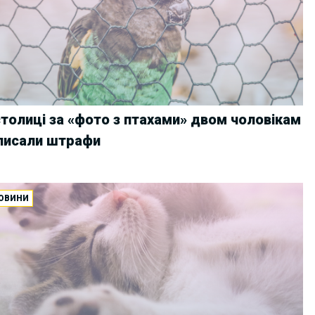
столиці за «фото з птахами» двом чоловікам
писали штрафи
ОВИНИ