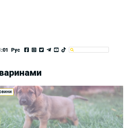
1:02
Рус
тваринами
ОВИНИ