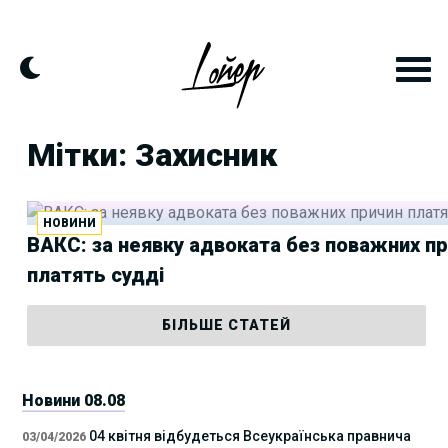
Skip
to
content
Мітки: Захисник
НОВИНИ
ВАКС: за неявку адвоката без поважних п
платять судді
БІЛЬШЕ СТАТЕЙ
Новини 08.08
04 квітня відбудеться Всеукраїнська правнича
03/04/2026