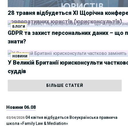
28 травня відбудеться XI Щорічна конфер
корпоративних юристів (юрисконсультів)
БЛОГИ
GDPR та захист персональних даних – що 
знати?
НОВИНИ
У Великій Британії юрисконсульти частков
суддів
БІЛЬШЕ СТАТЕЙ
Новини 06.08
04 квітня відбудеться Всеукраїнська правнича
03/04/2026
школа «Family Law & Mediation»