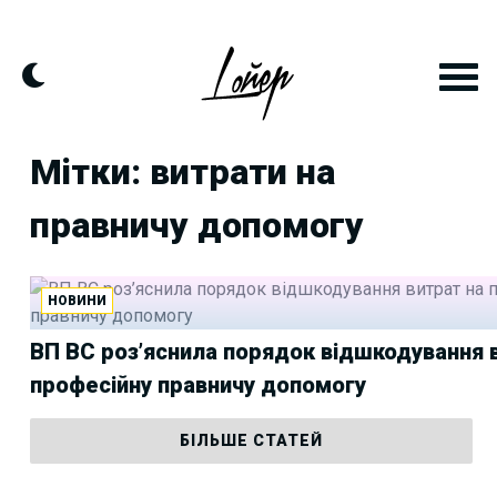
Skip
to
content
Мітки: витрати на
правничу допомогу
НОВИНИ
ВП ВС роз’яснила порядок відшкодування 
професійну правничу допомогу
БІЛЬШЕ СТАТЕЙ