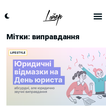
Skip
to
content
Мітки: виправдання
LIFESTYLE