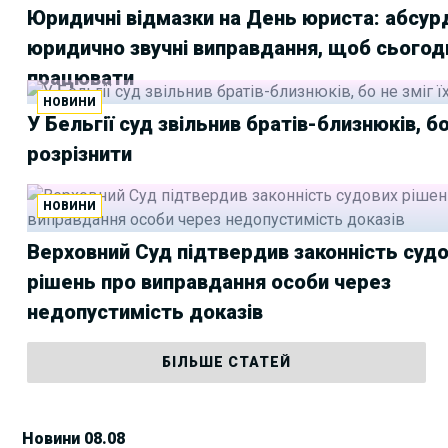
Юридичні відмазки на День юриста: абсурд
юридично звучні виправдання, щоб сьогодн
працювати
НОВИНИ
У Бельгії суд звільнив братів-близнюків, бо 
розрізнити
НОВИНИ
Верховний Суд підтвердив законність суд
рішень про виправдання особи через
недопустимість доказів
БІЛЬШЕ СТАТЕЙ
Новини 08.08