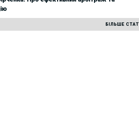
ію
БІЛЬШЕ СТА