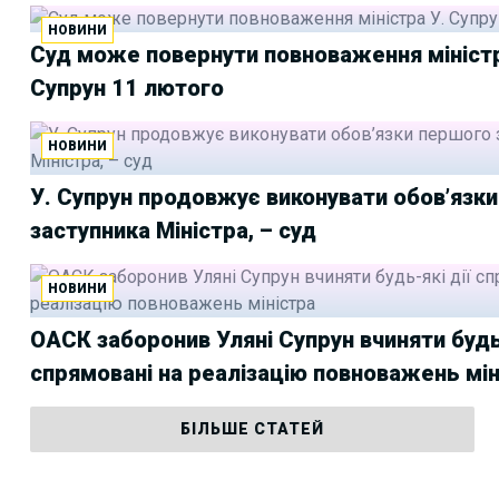
НОВИНИ
Суд може повернути повноваження міністр
Супрун 11 лютого
НОВИНИ
У. Супрун продовжує виконувати обов’язк
заступника Міністра, – суд
НОВИНИ
ОАСК заборонив Уляні Супрун вчиняти будь-
спрямовані на реалізацію повноважень мін
БІЛЬШЕ СТАТЕЙ