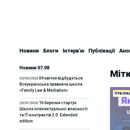
Skip
to
content
Новини
Блоги
Інтерв’ю
Публікації
Ано
Новини 07.08
Мітк
04 квітня відбудеться
03/04/2026
Всеукраїнська правнича школа
«Family Law & Mediation»
ПУБЛІКА
16 березня стартує
29/01/2026
Школа інтелектуальної власності
та IT-контрактів 2.0. Extended
edition