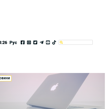
8:26
Рус
ОВИНИ