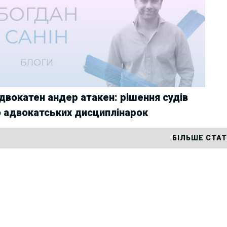
двокатен андер атакен: рішення судів
 адвокатських дисциплінарок
БІЛЬШЕ СТА