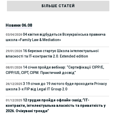
БІЛЬШЕ СТАТЕЙ
Новини 06.08
04 квітня відбудеться Всеукраїнська правнича
03/04/2026
школа «Family Law & Mediation»
16 березня стартує Школа інтелектуальної
29/01/2026
власності та IT-контрактів 2.0. Extended edition
14 січня пройде вебінар: “Сертифікації СІРР/Е,
08/01/2026
CIPP/US, CIPT, CIPM. Практичний досвід”
З 19 січня до 19 лютого буде проходити Privacy
26/12/2025
школа 3-х FIP від Legal IT Group 2.0
12 грудня пройде офлайн-захід:“ІТ-
01/12/2025
контракти, інтелектуальна власність та приватність у
2026. Очікувані тренди”