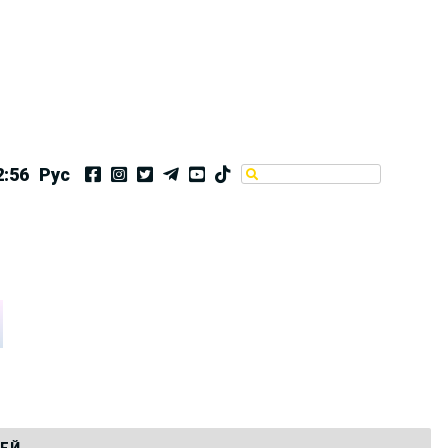
2:56
Рус
ТЕЙ