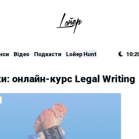
нси
Відео
Подкасти
Lойер Hunt
10:2
и: онлайн-курс Legal Writing
И