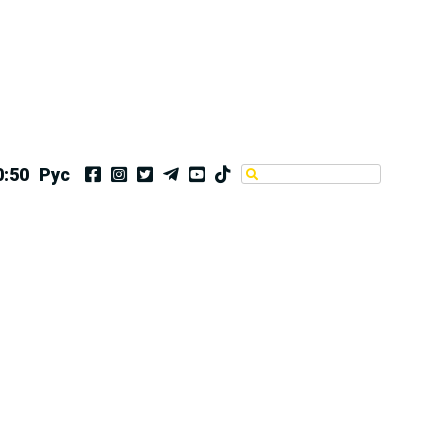
0:50
Рус