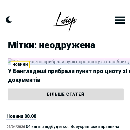
Skip
to
content
Мітки: неодружена
НОВИНИ
У Бангладеші прибрали пункт про цноту з
документів
БІЛЬШЕ СТАТЕЙ
Новини 08.08
04 квітня відбудеться Всеукраїнська правнича
03/04/2026