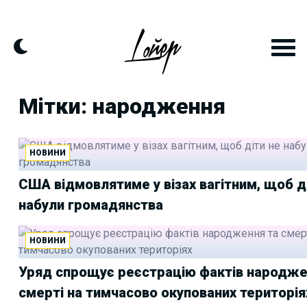
Skip
to
content
Мітки: народження
НОВИНИ
США відмовлятиме у візах вагітним, щоб д
набули громадянства
НОВИНИ
Уряд спрощує реєстрацію фактів народже
смерті на тимчасово окупованих територія