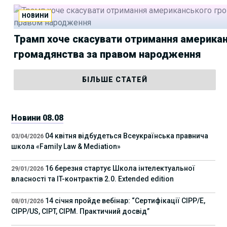
НОВИНИ
Трамп хоче скасувати отримання америка
громадянства за правом народження
БІЛЬШЕ СТАТЕЙ
Новини 08.08
04 квітня відбудеться Всеукраїнська правнича
03/04/2026
школа «Family Law & Mediation»
16 березня стартує Школа інтелектуальної
29/01/2026
власності та IT-контрактів 2.0. Extended edition
14 січня пройде вебінар: “Сертифікації СІРР/Е,
08/01/2026
CIPP/US, CIPT, CIPM. Практичний досвід”