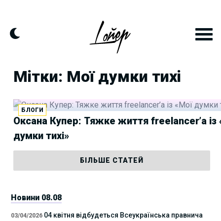
Skip
to
content
Мітки: Мої думки тихі
БЛОГИ
Оксана Купер: Тяжке життя freelancer’а із
думки тихі»
БІЛЬШЕ СТАТЕЙ
Новини 08.08
04 квітня відбудеться Всеукраїнська правнича
03/04/2026