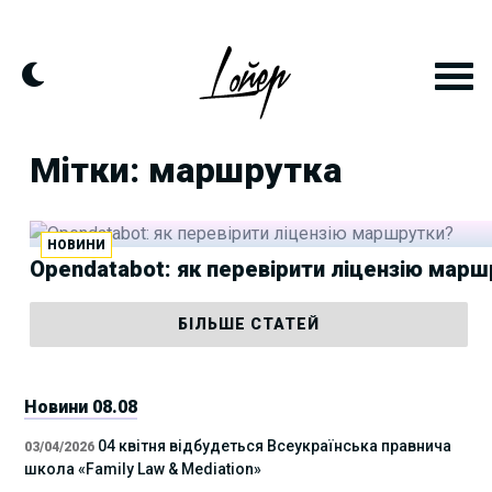
Skip
to
content
Мітки: маршрутка
НОВИНИ
Opendatabot: як перевірити ліцензію марш
БІЛЬШЕ СТАТЕЙ
Новини 08.08
04 квітня відбудеться Всеукраїнська правнича
03/04/2026
школа «Family Law & Mediation»