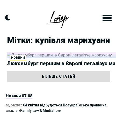
Skip
to
content
Мітки: купівля марихуани
НОВИНИ
Люксембург першим в Європі легалізує ма
БІЛЬШЕ СТАТЕЙ
Новини 07.08
04 квітня відбудеться Всеукраїнська правнича
03/04/2026
школа «Family Law & Mediation»