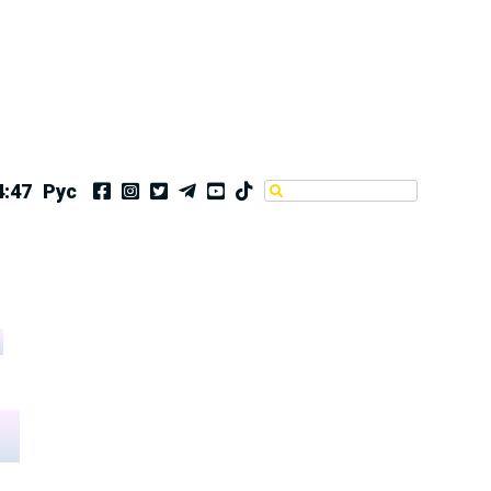
4:47
Рус