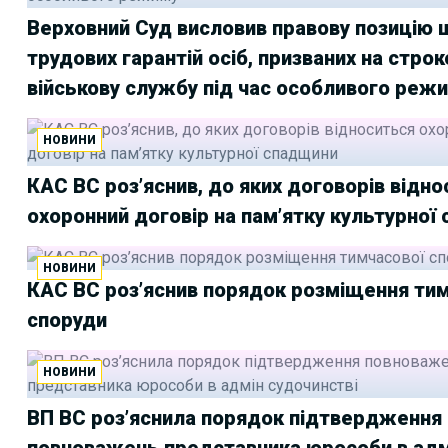
Верховний Суд висловив правову позицію
трудових гарантій осіб, призваних на строк
військову службу під час особливого реж
НОВИНИ
КАС ВС роз’яснив, до яких договорів відн
охоронний договір на пам’ятку культурної
НОВИНИ
КАС ВС роз’яснив порядок розміщення ти
споруди
НОВИНИ
ВП ВС роз’яснила порядок підтвердження
повноважень представника юрособи в адм