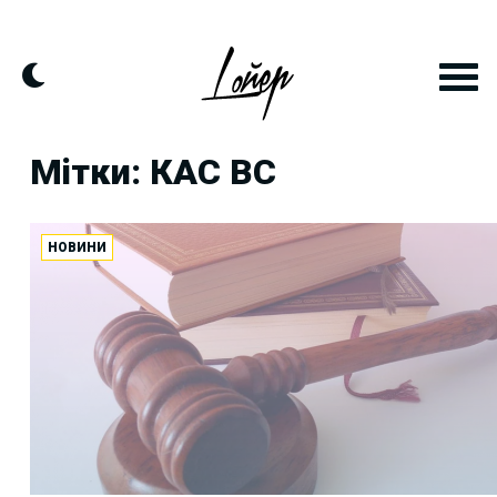
Skip
to
content
Мітки: КАС ВС
НОВИНИ