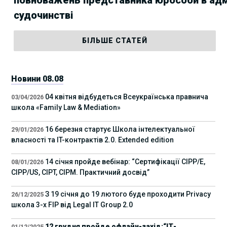
судочинстві
БІЛЬШЕ СТАТЕЙ
Новини 08.08
04 квітня відбудеться Всеукраїнська правнича
03/04/2026
школа «Family Law & Mediation»
16 березня стартує Школа інтелектуальної
29/01/2026
власності та IT-контрактів 2.0. Extended edition
14 січня пройде вебінар: “Сертифікації СІРР/Е,
08/01/2026
CIPP/US, CIPT, CIPM. Практичний досвід”
З 19 січня до 19 лютого буде проходити Privacy
26/12/2025
школа 3-х FIP від Legal IT Group 2.0
12 грудня пройде офлайн-захід:“ІТ-