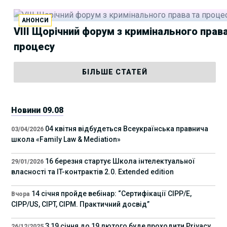
АНОНСИ
VIII Щорічний форум з кримінального права
процесу
БІЛЬШЕ СТАТЕЙ
Новини 09.08
04 квітня відбудеться Всеукраїнська правнича
03/04/2026
школа «Family Law & Mediation»
16 березня стартує Школа інтелектуальної
29/01/2026
власності та IT-контрактів 2.0. Extended edition
14 січня пройде вебінар: “Сертифікації СІРР/Е,
Вчора
CIPP/US, CIPT, CIPM. Практичний досвід”
З 19 січня до 19 лютого буде проходити Privacy
26/12/2025