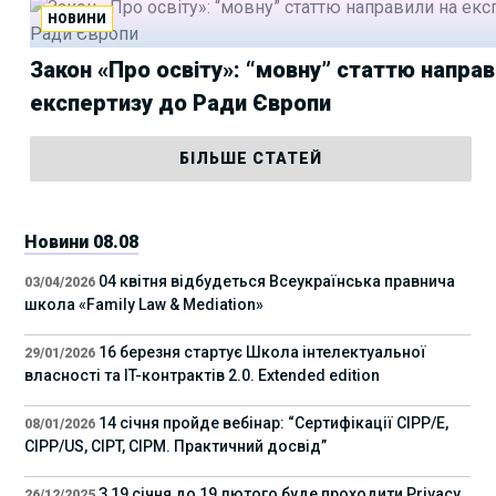
НОВИНИ
Закон «Про освіту»: “мовну” статтю направ
експертизу до Ради Європи
БІЛЬШЕ СТАТЕЙ
Новини 08.08
04 квітня відбудеться Всеукраїнська правнича
03/04/2026
школа «Family Law & Mediation»
16 березня стартує Школа інтелектуальної
29/01/2026
власності та IT-контрактів 2.0. Extended edition
14 січня пройде вебінар: “Сертифікації СІРР/Е,
08/01/2026
CIPP/US, CIPT, CIPM. Практичний досвід”
З 19 січня до 19 лютого буде проходити Privacy
26/12/2025