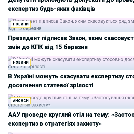
експертиз будь-яких фахівців
НОВИНИ
Президент підписав Закон, яким скасовує
змін до КПК від 15 березня
НОВИНИ
В Україні можуть скасувати експертизу с
досягнення статевої зрілості
АНОНСИ
ААУ проведе круглий стіл на тему: «Засто
експертиз в стратегіях захисту»