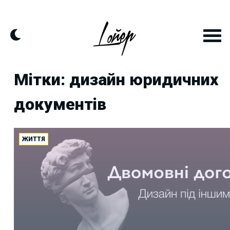
Skip
to
content
Мітки: дизайн юридичних
документів
ЖИТТЯ