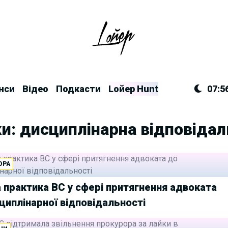
нси
Відео
Подкасти
Lойер Hunt
07:5
и: дисциплінарна відповідал
ОРА
 практика ВС у сфері притягнення адвоката
циплінарної відповідальності