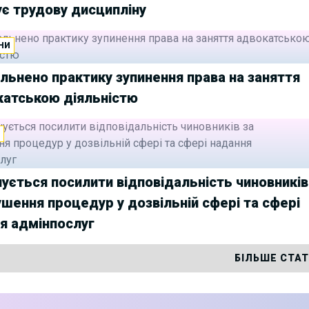
є трудову дисципліну
НИ
льнено практику зупинення права на заняття
катською діяльністю
И
ується посилити відповідальність чиновників
ушення процедур у дозвільній сфері та сфері
я адмінпослуг
БІЛЬШЕ СТА