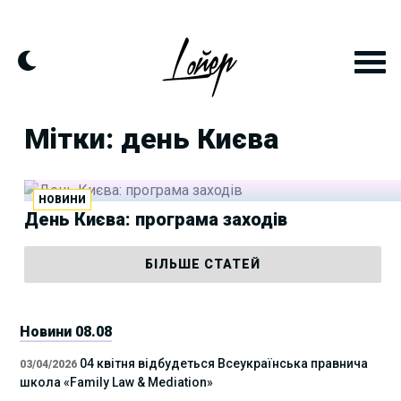
Skip
to
content
Мітки: день Києва
НОВИНИ
День Києва: програма заходів
БІЛЬШЕ СТАТЕЙ
Новини 08.08
04 квітня відбудеться Всеукраїнська правнича
03/04/2026
школа «Family Law & Mediation»