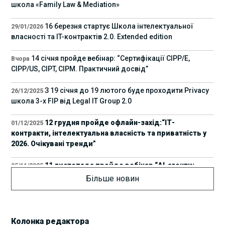
школа «Family Law & Mediation»
16 березня стартує Школа інтелектуальної
29/01/2026
власності та IT-контрактів 2.0. Extended edition
14 січня пройде вебінар: “Сертифікації СІРР/Е,
Вчора
CIPP/US, CIPT, CIPM. Практичний досвід”
З 19 січня до 19 лютого буде проходити Privacy
26/12/2025
школа 3-х FIP від Legal IT Group 2.0
12 грудня пройде офлайн-захід:“ІТ-
01/12/2025
контракти, інтелектуальна власність та приватність у
2026. Очікувані тренди”
11 листопада пройде вебінар “AI-агенти:
05/11/2025
прайвесі, IP та комплаєнс ризики”
Більше новин
8 листопада пройде Форум молодих юристів
31/10/2025
України 2025
Колонка редактора