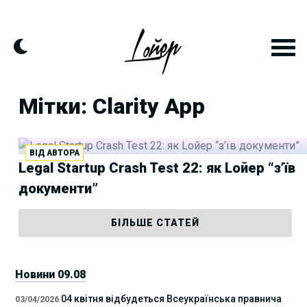
Skip
to
content
Мітки: Clarity App
ВІД АВТОРА
Legal Startup Crash Test 22: як Lойер “з’їв
документи”
БІЛЬШЕ СТАТЕЙ
Новини 09.08
04 квітня відбудеться Всеукраїнська правнича
03/04/2026