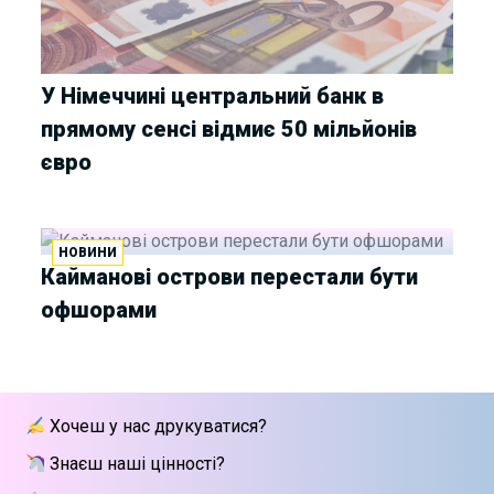
У Німеччині центральний банк в
прямому сенсі відмиє 50 мільйонів
євро
НОВИНИ
Кайманові острови перестали бути
офшорами
Хочеш у нас друкуватися?
Знаєш наші цінності?