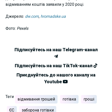
відмиванням коштів заявили у 2020 році.
Джерело:
dw.com
,
hromadske.ua
Фото:
Pexels
Підписуйтесь на наш Telegram-канал
Підписуйтесь на наш TikTok-канал
Приєднуйтесь до нашого каналу на
Youtube
Теги
відмивання грошей
готівка
гроші
ЄС
заборона готівки