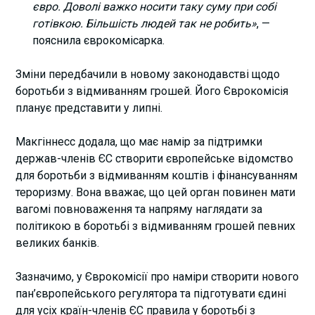
євро. Доволі важко носити таку суму при собі
готівкою. Більшість людей так не робить»
, —
пояснила єврокомісарка.
Зміни передбачили в новому законодавстві щодо
боротьби з відмиванням грошей. Його Єврокомісія
планує представити у липні.
Макгіннесс додала, що має намір за підтримки
держав-членів ЄС створити європейське відомство
для боротьби з відмиванням коштів і фінансуванням
тероризму. Вона вважає, що цей орган повинен мати
вагомі повноваження та напряму наглядати за
політикою в боротьбі з відмиванням грошей певних
великих банків.
Зазначимо, у Єврокомісії про наміри створити нового
пан’європейського регулятора та підготувати єдині
для усіх країн-членів ЄС правила у боротьбі з