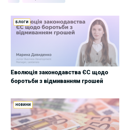
БЛОГИ
Еволюція законодавства ЄС щодо
боротьби з відмиванням грошей
НОВИНИ