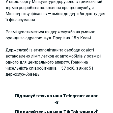
У свою чергу Мінкультури доручено в тримісячний
термін розробити положення про цю службу, а
Міністерству фінансів — зміни до держбюджету для
її фінансування.
Розміщуватиметься ця держслужба на умовах
оренди за адресою: вул. Прорізна, 15 у Києві.
Держслужбі з етнополітики та свободи совісті
встановлено ліміт легкових автомобілів у розмірі
одного для центрального апарату. Гранична
чисельність співробітників – 57 осіб, з яких 51
держслужбовець.
Підписуйтесь на наш Telegram-канал
Підписуйтесь на наш TikTok-канал