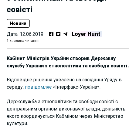
совісті
Новини
Loyer Hunt
Дата:
12.06.2019
1 хвилина читання
Кабінет Міністрів України створив Державну
службу України з етнополітики та свободи совісті.
Відповідне рішення ухвалено на засіданні Уряду в
середу,
повідомляє
«Інтерфакс-Україна».
Держслужба з етнополітики та свободи совісті є
центральним органом виконавчої влади, діяльність
якого координується Кабміном через Міністерство
культури.