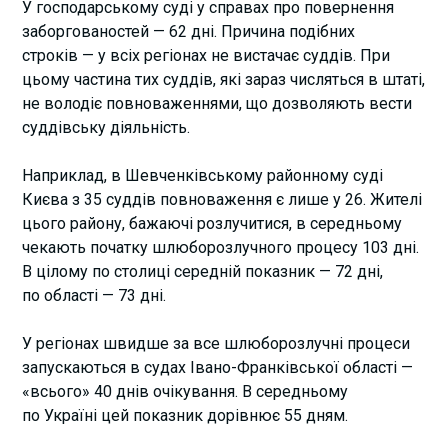
У господарському суді у справах про повернення
заборгованостей — 62 дні. Причина подібних
строків — у всіх регіонах не вистачає суддів. При
цьому частина тих суддів, які зараз числяться в штаті,
не володіє повноваженнями, що дозволяють вести
суддівську діяльність.
Наприклад, в Шевченківському районному суді
Києва з 35 суддів повноваження є лише у 26. Жителі
цього району, бажаючі розлучитися, в середньому
чекають початку шлюборозлучного процесу 103 дні.
В цілому по столиці середній показник — 72 дні,
по області — 73 дні.
У регіонах швидше за все шлюборозлучні процеси
запускаються в судах Івано-Франківської області —
«всього» 40 днів очікування. В середньому
по Україні цей показник дорівнює 55 дням.