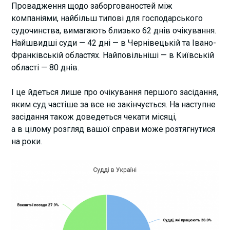
Провадження щодо заборгованостей між
компаніями, найбільш типові для господарського
судочинства, вимагають близько 62 днів очікування.
Найшвидші суди — 42 дні — в Чернівецькій та Івано-
Франківській областях. Найповільніші — в Київській
області — 80 днів.
І це йдеться лише про очікування першого засідання,
яким суд частіше за все не закінчується. На наступне
засідання також доведеться чекати місяці,
а в цілому розгляд вашої справи може розтягнутися
на роки.