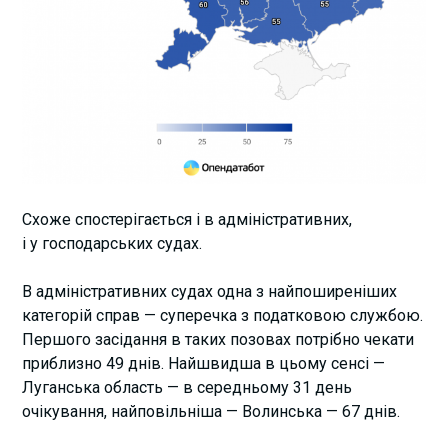
Схоже спостерігається і в адміністративних,
і у господарських судах.
В адміністративних судах одна з найпоширеніших
категорій справ — суперечка з податковою службою.
Першого засідання в таких позовах потрібно чекати
приблизно 49 днів. Найшвидша в цьому сенсі —
Луганська область — в середньому 31 день
очікування, найповільніша — Волинська — 67 днів.