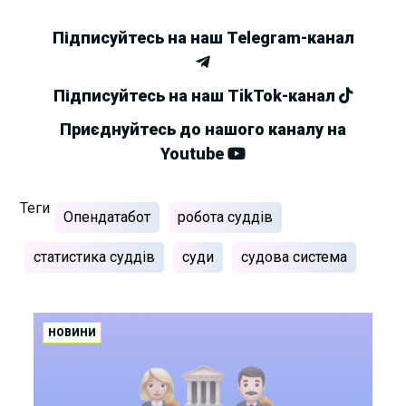
Підписуйтесь на наш Telegram-канал
Підписуйтесь на наш TikTok-канал
Приєднуйтесь до нашого каналу на
Youtube
Теги
Опендатабот
робота суддів
статистика суддів
суди
судова система
НОВИНИ