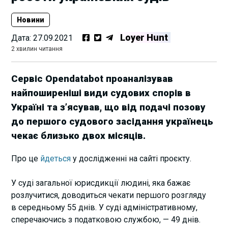
Новини
Loyer Hunt
Дата:
27.09.2021
2 хвилин читання
Сервіс Opendatabot проаналізував
найпоширеніші види судових спорів в
Україні та зʼясував, що від подачі позову
до першого судового засідання українець
чекає близько двох місяців.
Про це
йдеться
у дослідженні на сайті проєкту.
У суді загальної юрисдикції людині, яка бажає
розлучитися, доводиться чекати першого розгляду
в середньому 55 днів. У суді адміністративному,
сперечаючись з податковою службою, — 49 днів.