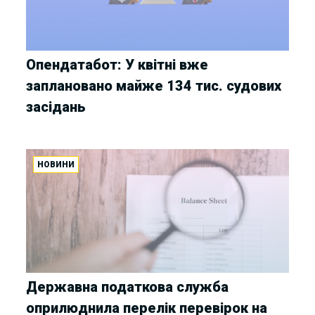
Опендатабот: У квітні вже
заплановано майже 134 тис. судових
засідань
НОВИНИ
Державна податкова служба
оприлюднила перелік перевірок на