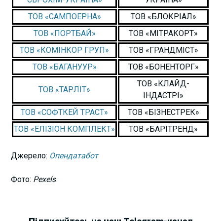
ТОВ «САМПОЕРНА»
ТОВ «БЛОКРІАЛ»
ТОВ «ПОРТБАЙ»
ТОВ «МІТРАКОРТ»
ТОВ «КОМІНКОР ГРУП»
ТОВ «ГРАНДМІСТ»
ТОВ «БАГАНУУР»
ТОВ «БОНЕНТОРГ»
ТОВ «КЛАЙД-
ТОВ «ТАРЛІТ»
ІНДАСТРІ»
ТОВ «СОФТКЕЙ ТРАСТ»
ТОВ «БІЗНЕСТРЕК»
ТОВ «ЕЛІЗІОН КОМПЛЕКТ»
ТОВ «БАРІТРЕНД»
Джерело:
Опендатабот
Фото:
Pexels