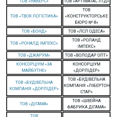
ТОВ «НАВЕРС»
ТОВ «АРТІМАТАС ЛТД»
ТОВ
ТОВ «ТВОЯ ЛОГІСТИКА»
«КОНСТРУКТОРСЬКЕ
БЮРО № 8»
ТОВ «БОНД»
ТОВ «ЛСЛ ОДЕСА»
ТОВ «РОЛАНД
ТОВ «РОНАЛД ІМПЕКС»
ІМПЕКС»
ТОВ «ДЖАРУМ»
ТОВ «ВОЛОДАР ОПТ»
КОНСОРЦІУМ «ЗА
КОНСОРЦІУМ
МАЙБУТНЄ»
«ДОРЛІДЕР»
ТОВ «БУДІВЕЛЬНА
ТОВ «БУДІВЕЛЬНА
КОМПАНІЯ «ЛІБЕРТОН
КОМПАНІЯ «ДОРЛІДЕР»
СТАР»
ТОВ «ШВЕЙНА
ТОВ «ДІГАМА»
ФАБРИКА ДІГАМА»
ТОВ