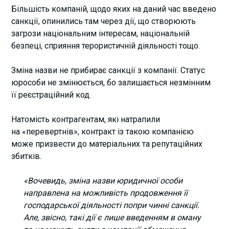
Більшість компаній, щодо яких на даний час введено
санкції, опинились там через дії, що створюють
загрози національним інтересам, національній
безпеці, сприяння терористичній діяльності тощо.
Зміна назви не прибирає санкції з компанії. Статус
юрособи не змінюється, бо залишається незмінним
її реєстраційний код.
Натомість контрагентам, які натрапили
на «перевертнів», контракт із такою компанією
може призвести до матеріальних та репутаційних
збитків.
«Вочевидь, зміна назви юридичної особи
направлена на можливість продовження її
господарської діяльності попри чинні санкції.
Але, звісно, такі дії є лише введенням в оману