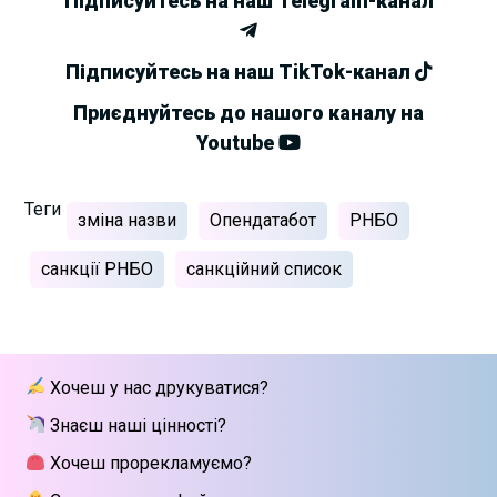
Підписуйтесь на наш Telegram-канал
Підписуйтесь на наш TikTok-канал
Приєднуйтесь до нашого каналу на
Youtube
Теги
зміна назви
Опендатабот
РНБО
санкції РНБО
санкційний список
Хочеш у нас друкуватися?
Знаєш наші цінності?
Хочеш прорекламуємо?