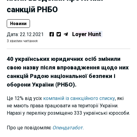
санкцій РНБО
Новини
Loyer Hunt
Дата:
22.12.2021
3 хвилин читання
40 українських юридичних осіб змінили
свою назву після впровадження щодо них
санкцій Радою національної безпеки і
оборони України (РНБО).
Це 12% від усіх
компаній із санкційного списку
, які
не мають права працювати на території України.
Наразі у переліку розміщено 333 українські юрособи.
Про це повідомляє
Опендатабот.