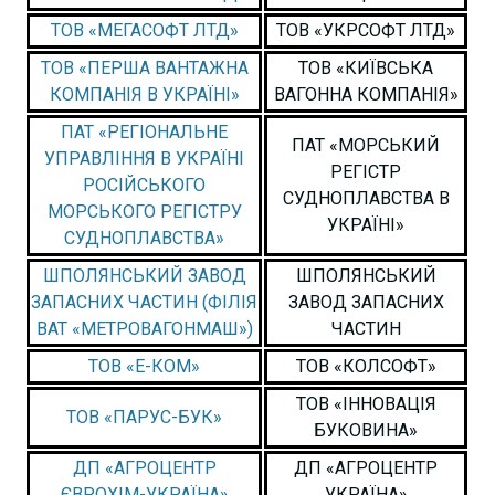
ТОВ «МЕГАСОФТ ЛТД»
ТОВ «УКРСОФТ ЛТД»
ТОВ «ПЕРША ВАНТАЖНА
ТОВ «КИЇВСЬКА
КОМПАНІЯ В УКРАЇНІ»
ВАГОННА КОМПАНІЯ»
ПАТ «РЕГІОНАЛЬНЕ
ПАТ «МОРСЬКИЙ
УПРАВЛІННЯ В УКРАЇНІ
РЕГІСТР
РОСІЙСЬКОГО
СУДНОПЛАВСТВА В
МОРСЬКОГО РЕГІСТРУ
УКРАЇНІ»
СУДНОПЛАВСТВА»
ШПОЛЯНСЬКИЙ ЗАВОД
ШПОЛЯНСЬКИЙ
ЗАПАСНИХ ЧАСТИН (ФІЛІЯ
ЗАВОД ЗАПАСНИХ
ВАТ «МЕТРОВАГОНМАШ»)
ЧАСТИН
ТОВ «Е-КОМ»
ТОВ «КОЛСОФТ»
ТОВ «ІННОВАЦІЯ
ТОВ «ПАРУС-БУК»
БУКОВИНА»
ДП «АГРОЦЕНТР
ДП «АГРОЦЕНТР
ЄВРОХІМ-УКРАЇНА»
УКРАЇНА»