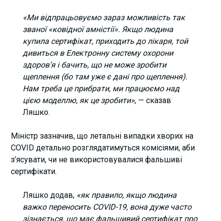
«Ми відпрацьовуємо зараз можливість так
званої «ковідної амністії». Якщо людина
купила сертифікат, приходить до лікаря, той
дивиться в Електронну систему охорони
здоров’я і бачить, що не може зробити
щеплення (бо там уже є дані про щеплення).
Нам треба це прибрати, ми працюємо над
цією моделлю, як це зробити»
, — сказав
Ляшко.
Міністр зазначив, що летальні випадки хворих на
COVID детально розглядатимуться комісіями, аби
з’ясувати, чи не використовувалися фальшиві
сертифікати.
Ляшко додав,
«як правило, якщо людина
важко переносить COVID-19, вона дуже часто
зізнається, що має фальшивий сертифікат про