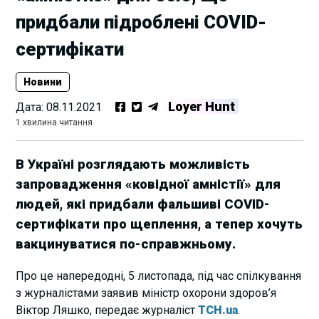
придбали підроблені COVID-
сертифікати
Новини
Loyer Hunt
Дата:
08.11.2021
1 хвилина читання
В Україні розглядають можливість
запровадження «ковідної амністії» для
людей, які придбали фальшиві COVID-
сертифікати про щеплення, а тепер хочуть
вакцинуватися по-справжньому.
Про це напередодні, 5 листопада, під час спілкування
з журналістами заявив міністр охорони здоров’я
Віктор Ляшко, передає журналіст
ТСН.ua
.