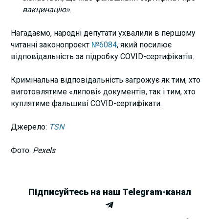
вакцинацію»
.
Нагадаємо, народні депутати ухвалили в першому
читанні законопроєкт
№6084
, який посилює
відповідальність за підробку COVID-сертифікатів.
Кримінальна відповідальність загрожує як тим, хто
виготовлятиме «липові» документів, так і тим, хто
куплятиме фальшиві COVID-сертифікати.
Джерело:
TSN
Фото:
Pexels
Підписуйтесь на наш Telegram-канал