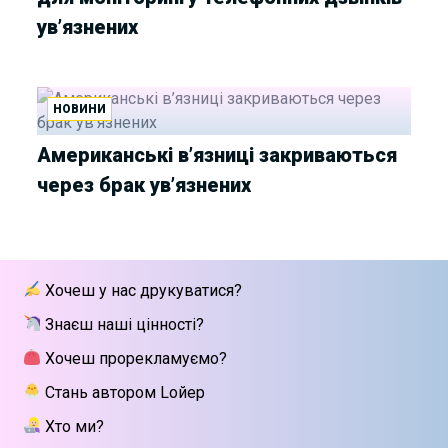
ув’язнених
НОВИНИ
Американські в’язниці закриваються
через брак ув’язнених
Хочеш у нас друкуватися?
Знаєш наші цінності?
Хочеш прорекламуємо?
Стань автором Lойер
Хто ми?