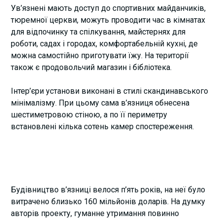
Ув’язнені мають доступ до спортивних майданчиків,
тюремної церкви, можуть проводити час в кімнатах
для відпочинку та спілкування, майстернях для
роботи, садах і городах, комфортабельній кухні, де
можна самостійно приготувати їжу. На території
також є продовольчий магазин і бібліотека.
Інтер’єри установи виконані в стилі скандинавського
мінімалізму. При цьому сама в’язниця обнесена
шестиметровою стіною, а по її периметру
встановлені кілька сотень камер спостереження.
Будівництво в’язниці велося п’ять років, на неї було
витрачено близько 160 мільйонів доларів. На думку
авторів проекту, гуманне утримання повинно