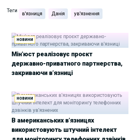
Теги
в'язниця
Данія
ув'язнення
НОВИНИ
Мін’юст реалізовує проєкт
державно-приватного партнерства,
закриваючи в’язниці
НОВИНИ
В американських в’язницях
використовують штучний інтелект
для моніторингу телефонних дзвінків