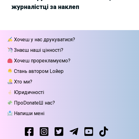
журналістці за наклеп
Хочеш у нас друкуватися?
Знаєш наші цінності?
Хочеш прорекламуємо?
Стань автором Lойер
Хто ми?
Юридичності
ПроDonateШ нас?
Напиши мені