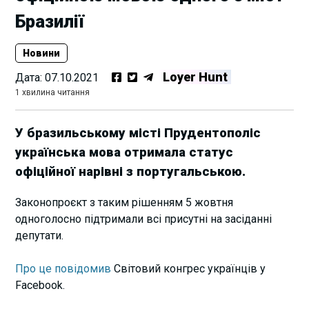
Бразилії
Новини
Loyer Hunt
Дата:
07.10.2021
1 хвилина читання
У бразильському місті Прудентополіс
українська мова отримала статус
офіційної нарівні з португальською.
Законопроєкт з таким рішенням 5 жовтня
одноголосно підтримали всі присутні на засіданні
депутати.
Про це повідомив
Світовий конгрес українців у
Facebook.