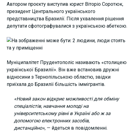
Автором проєкту виступив юрист Віторіо Соротюк,
президент Центрального українського
представництва Бразилії. Після ухвалення рішення
депутати сфотографувалися з українською абеткою.
Муніципалітет Прудентополіс називають «столицею
української Бразилії». Він вже встановив дружні
відносини з
Тернопільською
областю, звідки
приїхала до Бразилії більшість іммігрантів.
«Новий закон відкриє можливості для обміну
спеціалістів, навчання молоді на
університетському рівні в Україні або ж за
допомогою електронних засобів,
дистанційно»
, — йдеться в повідомленні.