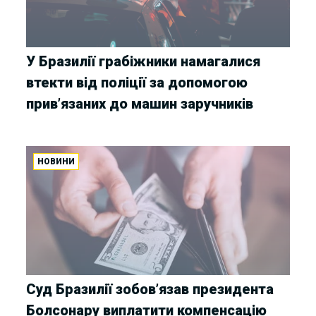
У Бразилії грабіжники намагалися
втекти від поліції за допомогою
прив’язаних до машин заручників
НОВИНИ
Суд Бразилії зобов’язав президента
Болсонару виплатити компенсацію