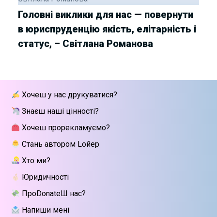
Головні виклики для нас — повернути
в юриспруденцію якість, елітарність і
статус, – Світлана Романова
Хочеш у нас друкуватися?
Знаєш наші цінності?
Хочеш прорекламуємо?
Стань автором Lойер
Хто ми?
Юридичності
ПроDonateШ нас?
Напиши мені