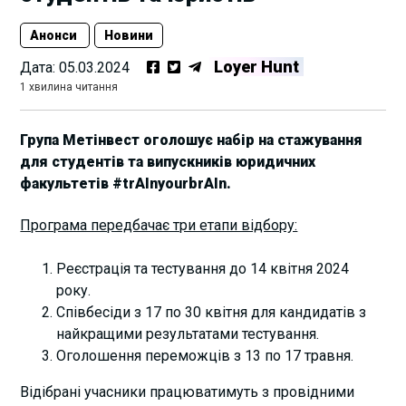
Анонси
Новини
Loyer Hunt
Дата:
05.03.2024
1 хвилина читання
Група Метінвест оголошує набір на стажування
для студентів та випускників юридичних
факультетів #trAInyourbrAIn.
Програма передбачає три етапи відбору:
Реєстрація та тестування до 14 квітня 2024
року.
Співбесіди з 17 по 30 квітня для кандидатів з
найкращими результатами тестування.
Оголошення переможців з 13 по 17 травня.
Відібрані учасники працюватимуть з провідними