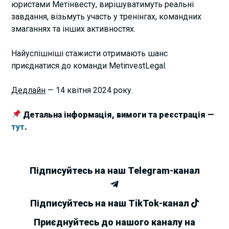
юристами Метінвесту, вирішуватимуть реальні
завдання, візьмуть участь у тренінгах, командних
змаганнях та інших активностях.
Найуспішніші стажисти отримають шанс
приєднатися до команди MetinvestLegal.
Дедлайн
— 14 квітня 2024 року.
Детальна інформація, вимоги та реєстрація —
тут
.
Підписуйтесь на наш Telegram-канал
Підписуйтесь на наш TikTok-канал
Приєднуйтесь до нашого каналу на