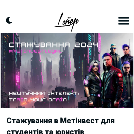
Skip
to
content
Стажування в Метінвест для
студентів та юристів