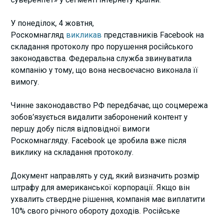
У понеділок, 4 жовтня,
Роскомнагляд
викликав
представників Facebook на
складання протоколу про порушення російського
законодавства. Федеральна служба звинуватила
компанію у тому, що вона несвоєчасно виконала її
вимогу.
Чинне законодавство РФ передбачає, що соцмережа
зобов’язується видалити заборонений контент у
першу добу після відповідної вимоги
Роскомнагляду. Facebook це зробила вже після
виклику на складання протоколу.
Документ направлять у суд, який визначить розмір
штрафу для американської корпорації. Якщо він
ухвалить ствердне рішення, компанія має виплатити
10% свого річного обороту доходів. Російське