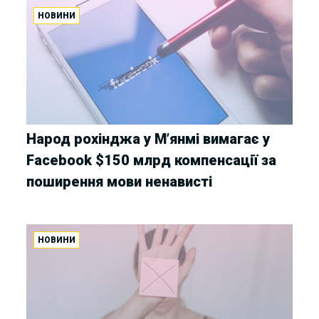
НОВИНИ
Народ рохінджа у М’янмі вимагає у
Facebook $150 млрд компенсації за
поширення мови ненависті
НОВИНИ