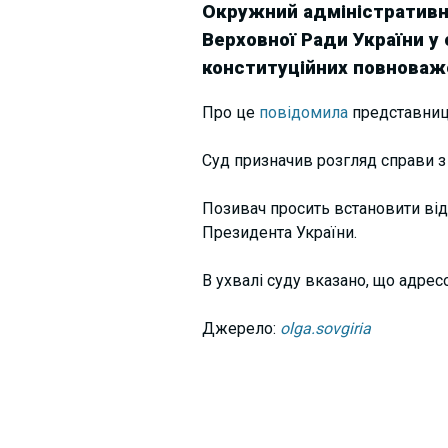
Окружний адміністративн
Верховної Ради України у
конституційних повноваж
Про це
повідомила
представниця
Суд призначив розгляд справи з 
Позивач просить встановити від
Президента України.
В ухвалі суду вказано, що адрес
Джерело:
olga.sovgiria