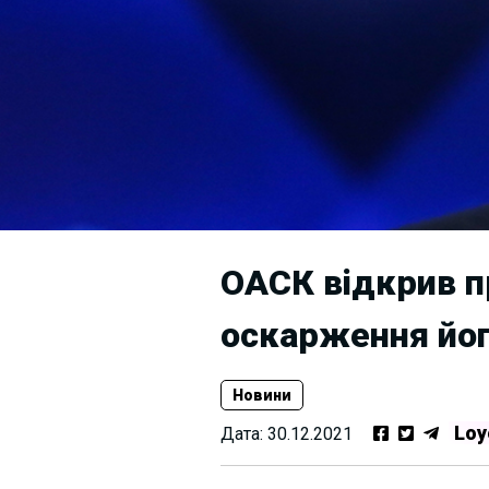
ОАСК відкрив п
оскарження йо
Новини
Loy
Дата:
30.12.2021