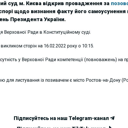
ий суд м. Києва відкрив провадження за
позов
 спорі щодо визнання факту його самоусунення 
ень Президента України.
 Верховної Ради в Конституційному суді.
викликом сторін на 16.02.2022 року о 10:15.
сутність у Верховної Ради компетенції (повноважень) на п
ою для листування із позивачем є місто Ростов-на-Дону (Ро
Підписуйтесь на наш Telegram-канал