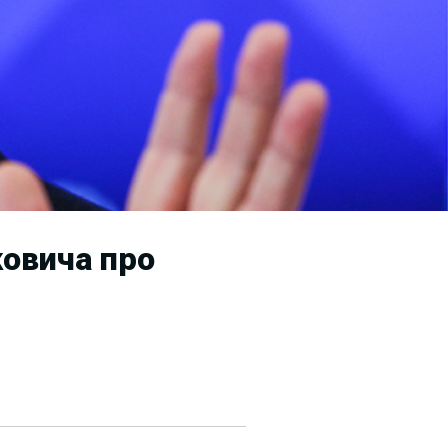
овича про