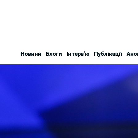
Skip
to
content
Новини
Блоги
Інтерв’ю
Публікації
Ано