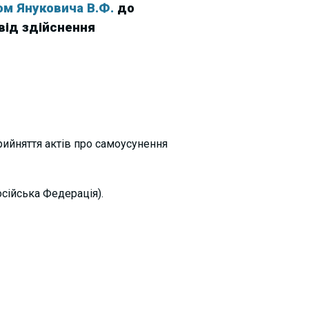
ом Януковича В.Ф.
до
від здійснення
рийняття актів про самоусунення
сійська Федерація).