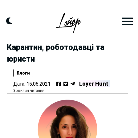
Skip
to
content
Карантин, роботодавці та
юристи
Блоги
Loyer Hunt
Дата:
15.06.2021
3 хвилин читання