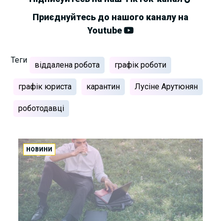
Приєднуйтесь до нашого каналу на
Youtube
Теги
віддалена робота
графік роботи
графік юриста
карантин
Лусіне Арутюнян
роботодавці
НОВИНИ