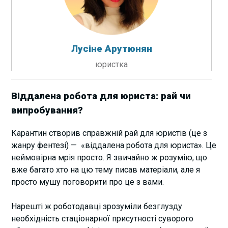
Лусіне Арутюнян
юристка
Віддалена робота для юриста: рай чи
випробування?
Карантин створив справжній рай дл
я юристів (це з
жанру фентезі) — «віддалена робота для юриста». Це
неймовірна мрія просто. Я звичайно ж розумію, що
вже багато хто на цю тему писав матеріали, але я
просто мушу поговорити про це з вами.
Нарешті ж роботодавці зрозуміли безглузду
необхідність стаціонарної присутності суворого