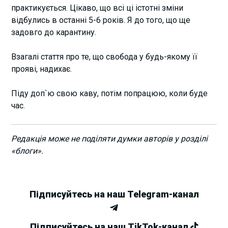
практикується. Цікаво, що всі ці істотні зміни
відбулись в останні 5-6 років. Я до того, що ще
задовго до карантину.
Взагалі стаття про те, що свобода у будь-якому її
прояві, надихає.
Піду доп`ю свою каву, потім попрацюю, коли буде
час.
Редакція може не поділяти думки авторів у розділі
«блоги».
Підписуйтесь на наш Telegram-канал
Підписуйтесь на наш TikTok-канал