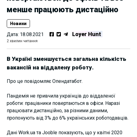
менше працюють дистаційно
Новини
Loyer Hunt
Дата:
18.08.2021
2 хвилин читання
В Україні зменшується загальна кількість
вакансій на віддалену роботу.
Про це повідомляє Опендатабот.
Пандемія не привчила українців до віддаленої
роботи: працівники повертаються в офіси. Наразі
працювати дистанційно, за різними даними,
пропонують від 3% до 6% українських роботодавців.
Дані Work.ua та Jooble показують, що у квітні 2020