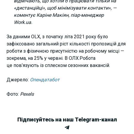
відмічають, що хотіли б працювати тільки на
«дистанційці», щоб мінімізувати контакти», —
коментує Каріне Макіян, піар-менеджер
Work.ua.
За даними OLX, з початку літа 2021 року було
зафіксовано загальний ріст кількості пропозицій для
роботи з фізичною присутністю на робочому місці —
зокрема, на 25% у червні. В ОЛХ.Робота
це пов’язують із сплеском сезонних вакансій.
Джерело:
Опендатабот
Фото:
Pexels
Підписуйтесь на наш Telegram-канал