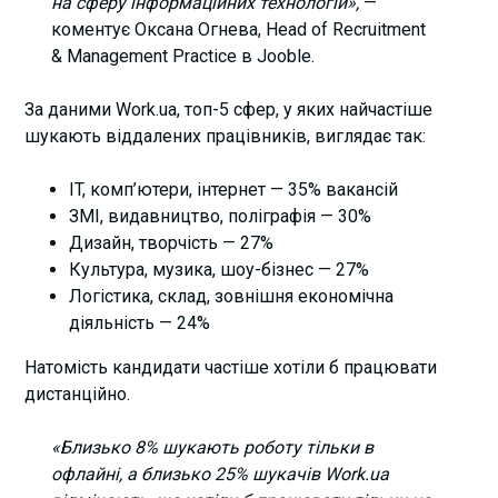
на сферу інформаційних технологій»,
—
коментує Оксана Огнева, Head of Recruitment
& Management Practice в Jooble.
За даними Work.ua, топ-5 сфер, у яких найчастіше
шукають віддалених працівників, виглядає так:
IT, комп’ютери, інтернет — 35% вакансій
ЗМІ, видавництво, поліграфія — 30%
Дизайн, творчість — 27%
Культура, музика, шоу-бізнес — 27%
Логістика, склад, зовнішня економічна
діяльність — 24%
Натомість кандидати частіше хотіли б працювати
дистанційно.
«Близько 8% шукають роботу тільки в
офлайні, а близько 25% шукачів Work.ua