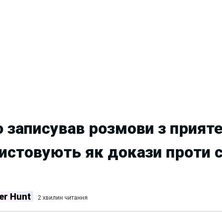
 записував розмови з прият
ристовують як докази проти 
er Hunt
2 хвилин читання