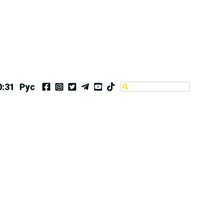
0:31
Рус