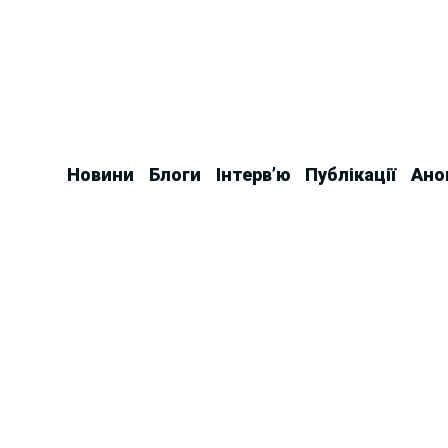
Skip
to
content
Новини
Блоги
Інтерв’ю
Публікації
Ано