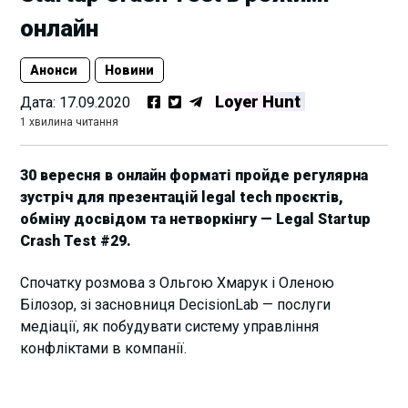
онлайн
Анонси
Новини
Loyer Hunt
Дата:
17.09.2020
1 хвилина читання
30 вересня в онлайн форматі пройде регулярна
зустріч для презентацій legal tech проєктів,
обміну досвідом та нетворкінгу — Legal Startup
Crash Test #29.
Спочатку розмова з Ольгою Хмарук і Оленою
Білозор, зі засновниця DecisionLab — послуги
медіації, як побудувати систему управління
конфліктами в компанії.