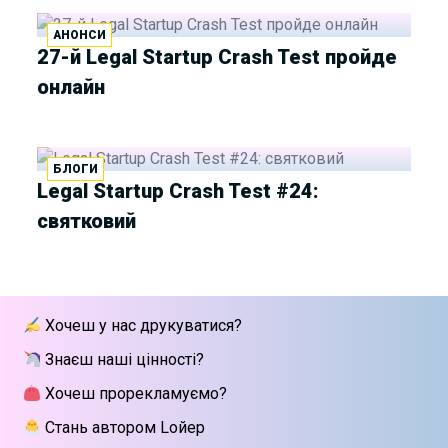
АНОНСИ
27-й Legal Startup Crash Test пройде
онлайн
БЛОГИ
Legal Startup Crash Test #24:
святковий
Хочеш у нас друкуватися?
Знаєш наші цінності?
Хочеш прорекламуємо?
Стань автором Lойер