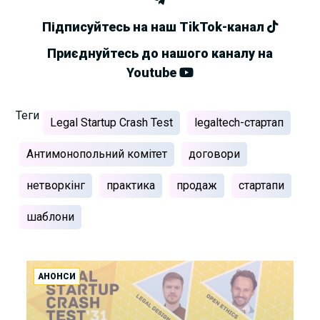
Підписуйтесь на наш TikTok-канал
Приєднуйтесь до нашого каналу на
Youtube
Теги
Legal Startup Crash Test
legaltech-стартап
Антимонопольний комітет
договори
нетворкінг
практика
продаж
стартапи
шаблони
АНОНСИ