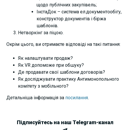
щодо публічних закупівель;
ІнстаДок – система ел.документообігу,
конструктор документів і біржа
шаблонів.
Нетворкінг за піцою.
Окрім цього, ви отримаєте відповіді на такі питання:
Як налаштувати продаж?
Як VR допоможе при обшуку?
Де продавати свої шаблони договорів?
Як досліджувати практику Антимонопольного
комітету з мобільного?
Детальніша інформація за
посилання
.
Підписуйтесь на наш Telegram-канал