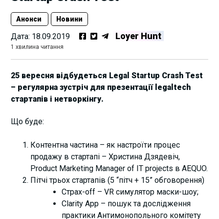
Анонси
Новини
Loyer Hunt
Дата:
18.09.2019
1 хвилина читання
25 вересня відбудеться Legal Startup Crash Test
– регулярна зустріч для презентації legaltech
стартапів і нетворкінгу.
Що буде:
Контентна частина – як настроїти процес
продажу в стартапі – Христина Дзядевіч,
Product Marketing Manager of IT projects в AEQUO.
Пітчі трьох стартапів (5 “пітч + 15” обговорення)
Страх-off – VR симулятор маски-шоу;
Clarity App – пошук та дослідження
практики Антимонопольного комітету