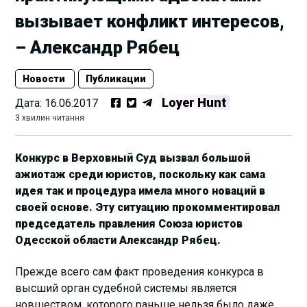
вызывает конфликт интересов,
– Александр Рябец
Новости
Публикации
Loyer Hunt
Дата:
16.06.2017
3 хвилин читання
Конкурс в Верховный Суд вызвал большой
ажиотаж среди юристов, поскольку как сама
идея так и процедура имела много новаций в
своей основе. Эту ситуацию прокомментировал
председатель правления Союза юристов
Одесской области Александр Рябец.
Прежде всего сам факт проведения конкурса в
высший орган судебной системы является
новшеством, которого раньше нельзя было даже