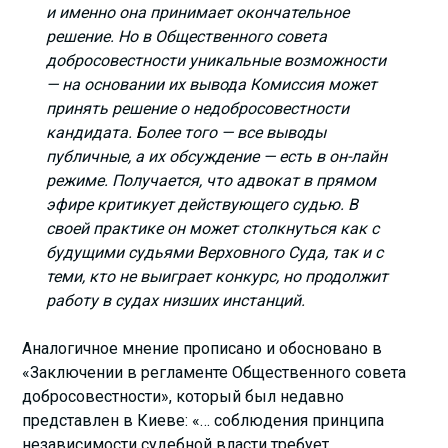
и именно она принимает окончательное
решение. Но в Общественного совета
добросовестности уникальные возможности
— на основании их вывода Комиссия может
принять решение о недобросовестности
кандидата. Более того — все выводы
публичные, а их обсуждение — есть в он-лайн
режиме. Получается, что адвокат в прямом
эфире критикует действующего судью. В
своей практике он может столкнуться как с
будущими судьями Верховного Суда, так и с
теми, кто не выиграет конкурс, но продолжит
работу в судах низших инстанций.
Аналогичное мнение прописано и обосновано в
«Заключении в регламенте Общественного совета
добросовестности», который был недавно
представлен в Киеве: «… соблюдения принципа
независимости судебной власти требует