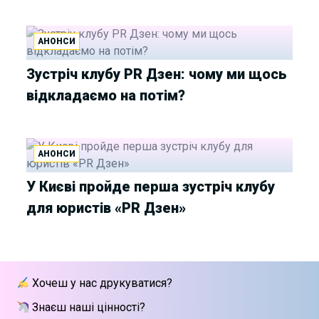
АНОНСИ
Зустріч клубу PR Дзен: чому ми щось
відкладаємо на потім?
АНОНСИ
У Києві пройде перша зустріч клубу
для юристів «PR Дзен»
Хочеш у нас друкуватися?
Знаєш наші цінності?