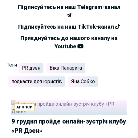
Підписуйтесь на наш Telegram-канал
Підписуйтесь на наш TikTok-канал
Приєднуйтесь до нашого каналу на
Youtube
Теги
PR дзен
Віка Папарига
подкасти для юристів
Яна Собко
АНОНСИ
9 грудня пройде онлайн-зустріч клубу
«PR Дзен»