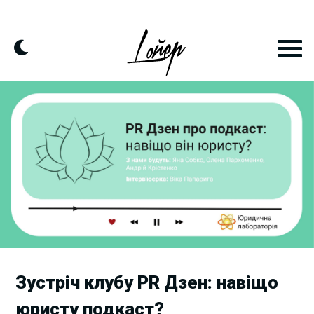
Skip
to
content
Зустріч клубу PR Дзен: навіщо
юристу подкаст?