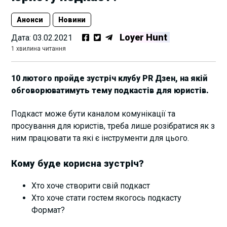
Анонси
Новини
Loyer Hunt
Дата:
03.02.2021
1 хвилина читання
10 лютого пройде зустріч клубу PR Дзен, на якій
обговорюватимуть тему подкастів для юристів.
Подкаст може бути каналом комунікації та
просування для юристів, треба лише розібратися як з
ним працювати та які є інструменти для цього.
Кому буде корисна зустріч?
Хто хоче створити свій подкаст
Хто хоче стати гостем якогось подкасту
Формат?