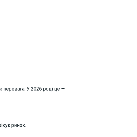
к перевага.
У 2026 році це —
ікує ринок.