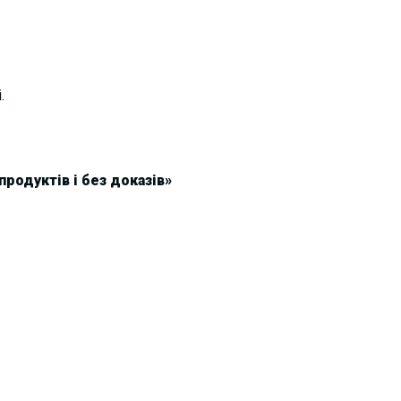
.
продуктів і без
доказів»