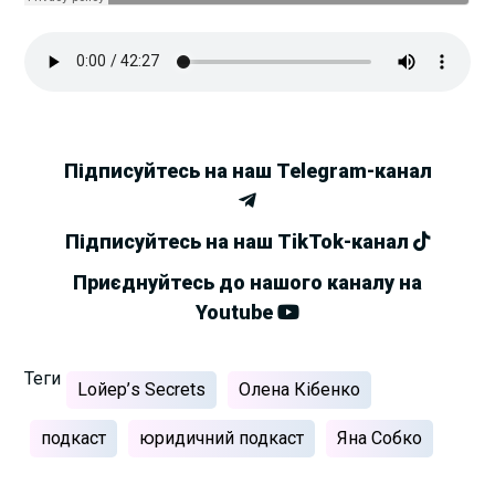
Підписуйтесь на наш Telegram-канал
Підписуйтесь на наш TikTok-канал
Приєднуйтесь до нашого каналу на
Youtube
Теги
Lойер’s Secrets
Олена Кібенко
подкаст
юридичний подкаст
Яна Собко