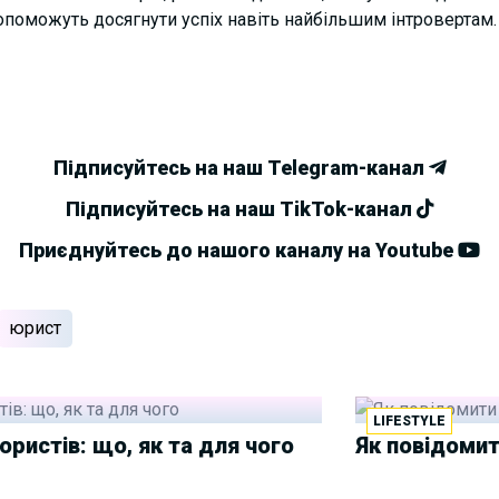
 допоможуть досягнути успіх навіть найбільшим інтровертам.
Підписуйтесь на наш Telegram-канал
Підписуйтесь на наш TikTok-канал
Приєднуйтесь до нашого каналу на Youtube
юрист
LIFESTYLE
юристів: що, як та для чого
Як повідомит