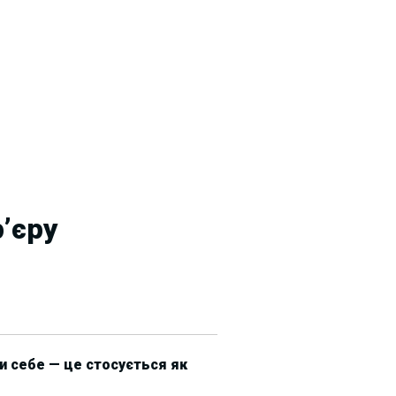
’єру
и себе — це стосується як