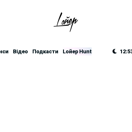
нси
Відео
Подкасти
Lойер Hunt
12:5