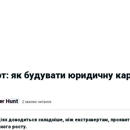
т: як будувати юридичну кар
er Hunt
2 хвилин читання
ціях доводиться складніше, ніж екстравертам, проявит
рного росту.