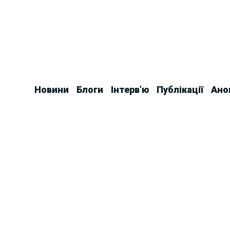
Skip
to
content
Новини
Блоги
Інтерв’ю
Публікації
Ано