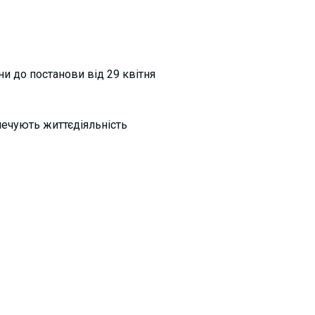
ни до постанови від 29 квітня
печують життєдіяльність