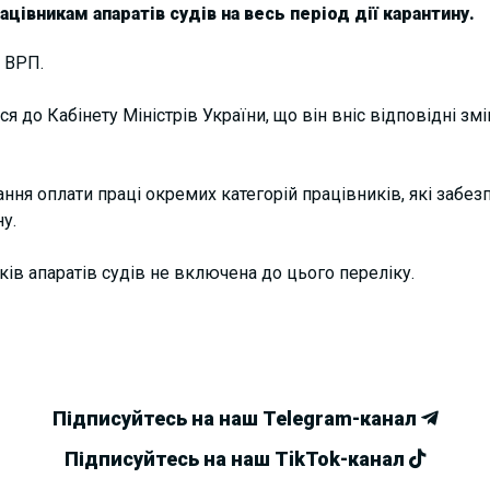
цівникам апаратів судів на весь період дії карантину.
 ВРП.
 до Кабінету Міністрів України, що він вніс відповідні змі
ння оплати праці окремих категорій працівників, які забез
у.
иків апаратів судів не включена до цього переліку.
Підписуйтесь на наш Telegram-канал
Підписуйтесь на наш TikTok-канал