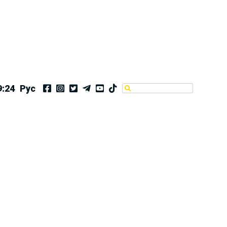
9:25
Рус