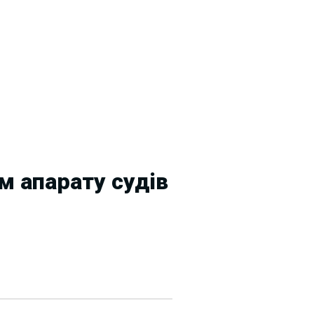
м апарату судів