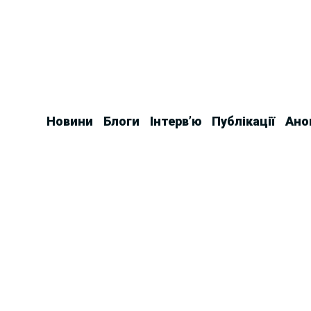
Skip
to
content
Новини
Блоги
Інтерв’ю
Публікації
Ано