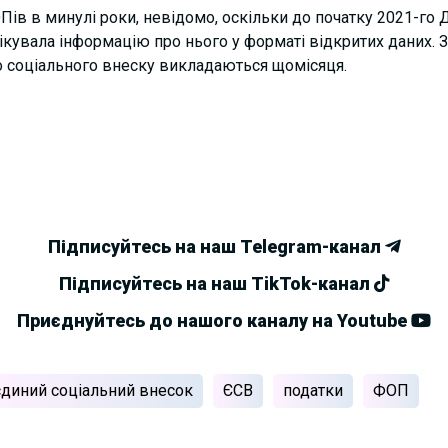
ів в минулі роки, невідомо, оскільки до початку 2021-го
кувала інформацію про нього у форматі відкритих даних. З 
го соціального внеску викладаються щомісяця.
Підписуйтесь на наш Telegram-канал
Підписуйтесь на наш TikTok-канал
Приєднуйтесь до нашого каналу на Youtube
єдиний соціальний внесок
ЄСВ
податки
ФОП