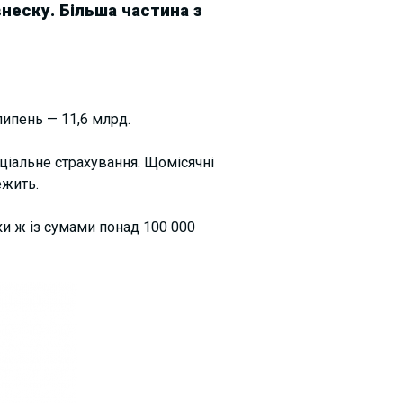
неску. Більша частина з
липень — 11,6 млрд.
ціальне страхування. Щомісячні
ежить.
ки ж із сумами понад 100 000