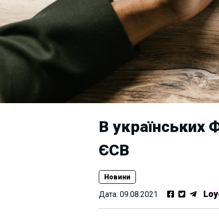
В українських 
ЄСВ
Новини
Loy
Дата:
09.08.2021