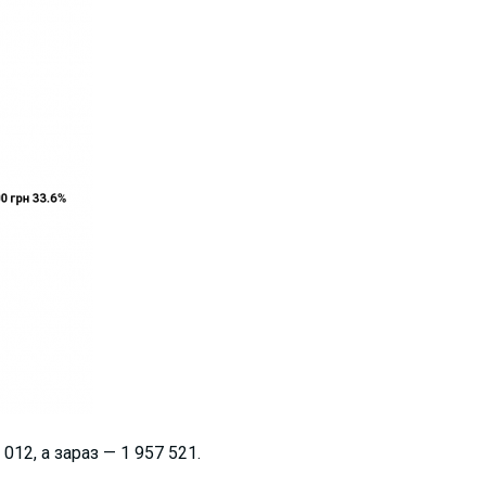
012, а зараз — 1 957 521.