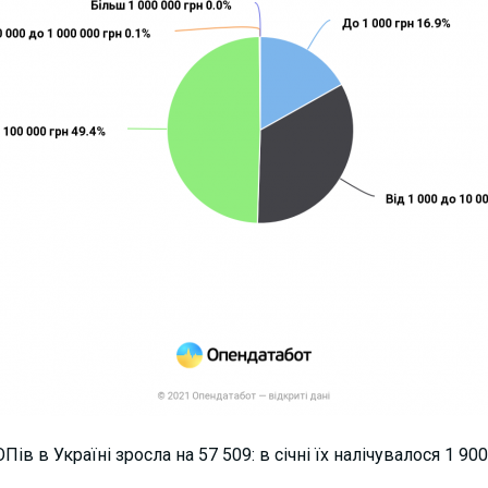
ів в Україні зросла на 57 509: в січні їх налічувалося 1 900 