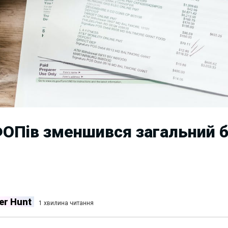
ФОПів зменшився загальний бо
er Hunt
1 хвилина читання