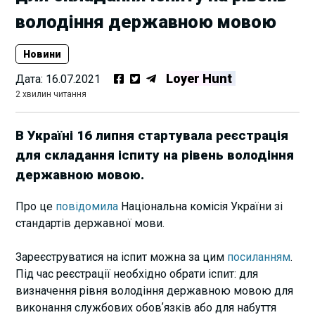
володіння державною мовою
Новини
Loyer Hunt
Дата:
16.07.2021
2 хвилин читання
В Україні 16 липня стартувала реєстрація
для складання іспиту на рівень володіння
державною мовою.
Про це
повідомила
Національна комісія України зі
стандартів державної мови.
Зареєструватися на іспит можна за цим
посиланням
.
Під час реєстрації необхідно обрати іспит: для
визначення рівня володіння державною мовою для
виконання службових обовʼязків або для набуття