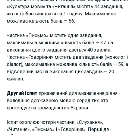
«Культура мови» та «Читання» містять 44 завдання,
які потрібно виконати за 1 годину. Максимальна
можлива кількість балів — 66.
Частина «Письмо» містить одне завдання,
максимальна можлива кількість балів — 37, на
виконання цього завдання дається 40 хвилин.
Частина «Говоріння» містить два завдання (монолог і
діалог), максимальна можлива кількість балів — 59, а
відведений час на виконання цих завдань — 20
хвилин.
Другий іспит
призначений для визначення рівня
володіння державною мовою серед тих, хто
претендує на громадянство України.
Іспит охоплює чотири частини: «Слухання»,
«Читання», «Письмо» і «Говоріння». Перші дві