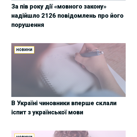
За пів року дії «мовного закону»
надійшло 2126 повідомлень про його
порушення
НОВИНИ
В Україні чиновники вперше склали
іспит з української мови