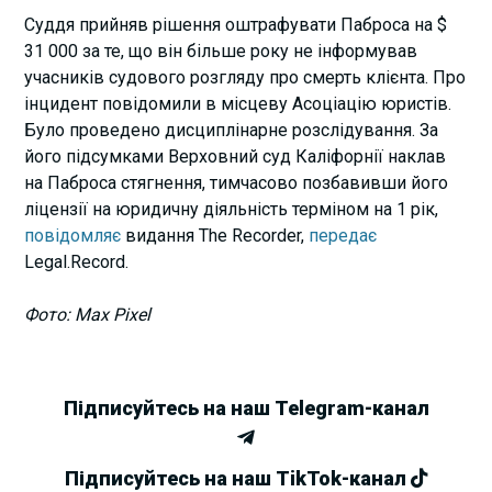
Суддя прийняв рішення оштрафувати Паброса на $
31 000 за те, що він більше року не інформував
учасників судового розгляду про смерть клієнта. Про
інцидент повідомили в місцеву Асоціацію юристів.
Було проведено дисциплінарне розслідування. За
його підсумками Верховний суд Каліфорнії наклав
на Паброса стягнення, тимчасово позбавивши його
ліцензії на юридичну діяльність терміном на 1 рік,
повідомляє
видання The Recorder,
передає
Legal.Record.
Фото: Max Pixel
Підписуйтесь на наш Telegram-канал
Підписуйтесь на наш TikTok-канал