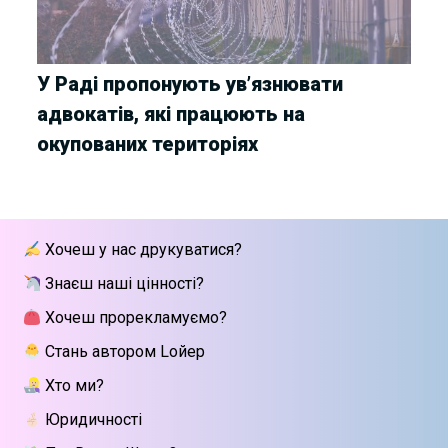
У Раді пропонують ув’язнювати
адвокатів, які працюють на
окупованих територіях
Хочеш у нас друкуватися?
Знаєш наші цінності?
Хочеш прорекламуємо?
Стань автором Lойер
Хто ми?
Юридичності