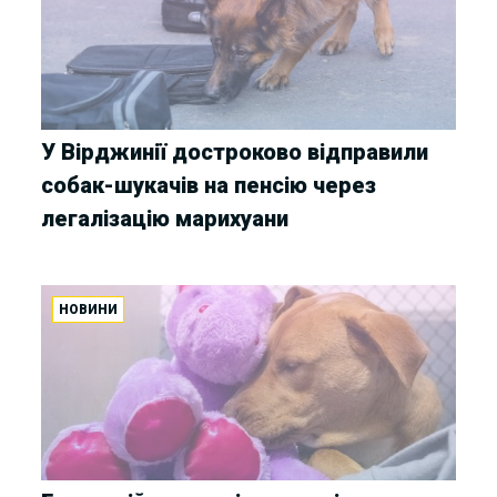
У Вірджинії достроково відправили
собак-шукачів на пенсію через
легалізацію марихуани
НОВИНИ