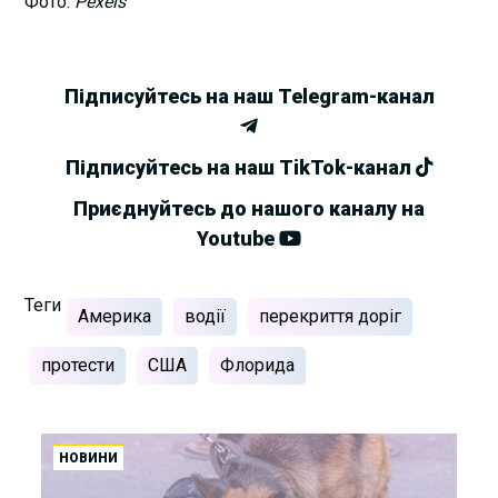
Фото:
Pexels
Підписуйтесь на наш Telegram-канал
Підписуйтесь на наш TikTok-канал
Приєднуйтесь до нашого каналу на
Youtube
Теги
Америка
водії
перекриття доріг
протести
США
Флорида
НОВИНИ