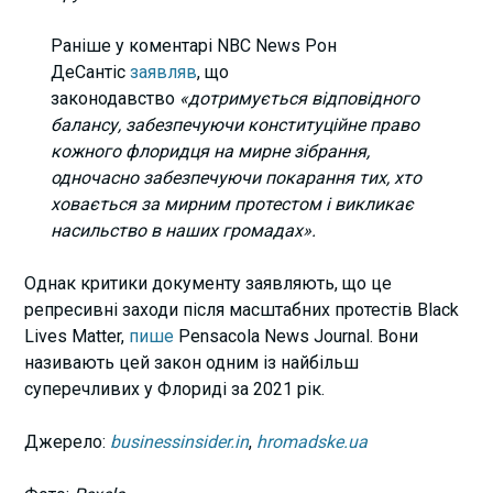
Раніше у коментарі NBC News Рон
ДеСантіс
заявляв
, що
законодавство
«дотримується відповідного
балансу, забезпечуючи конституційне право
кожного флоридця на мирне зібрання,
одночасно забезпечуючи покарання тих, хто
ховається за мирним протестом і викликає
насильство в наших громадах».
Однак критики документу заявляють, що це
репресивні заходи після масштабних протестів Black
Lives Matter,
пише
Pensacola News Journal. Вони
називають цей закон одним із найбільш
суперечливих у Флориді за 2021 рік.
Джерело:
businessinsider.in
,
hromadske.ua