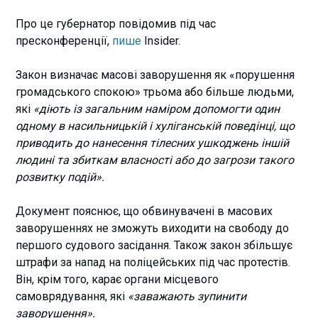
Про це губернатор повідомив під час
пресконференції,
пише
Insider.
Закон визначає масові заворушення як «порушення
громадського спокою» трьома або більше людьми,
які
«діють із загальним наміром допомогти один
одному в насильницькій і хуліганській поведінці, що
приводить до нанесення тілесних ушкоджень іншій
людині та збиткам власності або до загрози такого
розвитку подій».
Документ пояснює, що обвинувачені в масових
заворушеннях не зможуть виходити на свободу до
першого судового засідання. Також закон збільшує
штрафи за напад на поліцейських під час протестів.
Він, крім того, карає органи місцевого
самоврядування, які
«заважають зупинити
заворушення».