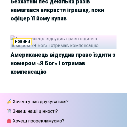
Безхатній пес декілька разів
намагався викрасти іграшку, поки
офіцер її йому купив
НОВИНИ
Американець відсудив право їздити з
номером «Я Бог» і отримав
компенсацію
Хочеш у нас друкуватися?
Знаєш наші цінності?
Хочеш прорекламуємо?