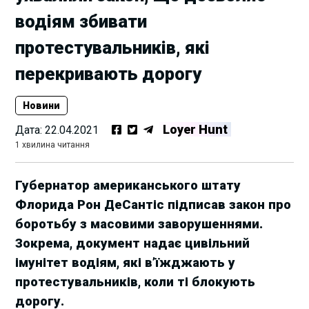
водіям збивати
протестувальників, які
перекривають дорогу
Новини
Loyer Hunt
Дата:
22.04.2021
1 хвилина читання
Губернатор американського штату
Флорида Рон ДеСантіс підписав закон про
боротьбу з масовими заворушеннями.
Зокрема, документ надає цивільний
імунітет водіям, які в’їжджають у
протестувальників, коли ті блокують
дорогу.